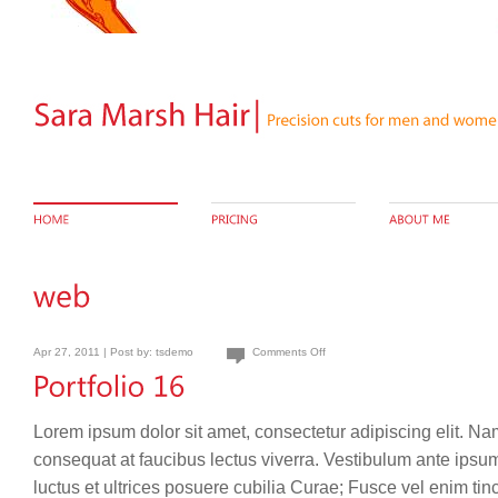
Apr 27, 2011 | Post by:
tsdemo
Comments Off
Lorem ipsum dolor sit amet, consectetur adipiscing elit. Na
consequat at faucibus lectus viverra. Vestibulum ante ipsum
luctus et ultrices posuere cubilia Curae; Fusce vel enim ti