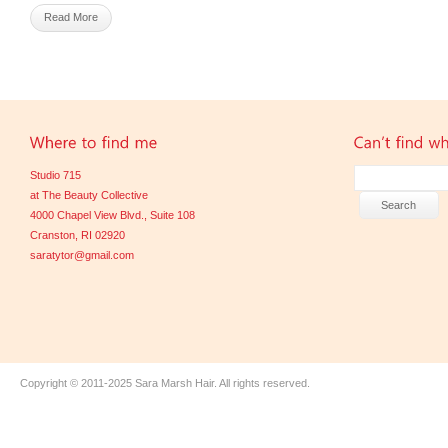
Read More
Studio 715
at The Beauty Collective
4000 Chapel View Blvd., Suite 108
Cranston, RI 02920
saratytor@gmail.com
Copyright © 2011-2025
Sara Marsh Hair
. All rights reserved.