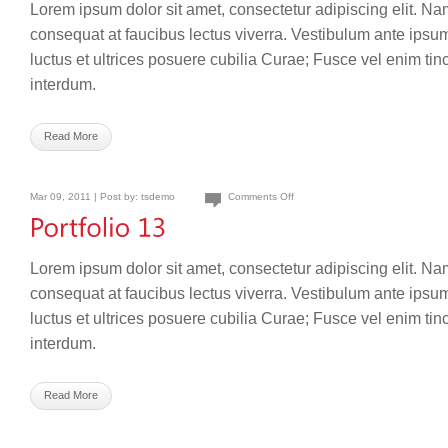
Lorem ipsum dolor sit amet, consectetur adipiscing elit. Na
consequat at faucibus lectus viverra. Vestibulum ante ipsum
luctus et ultrices posuere cubilia Curae; Fusce vel enim ti
interdum.
Read More
Mar 09, 2011 | Post by:
tsdemo
Comments Off
Lorem ipsum dolor sit amet, consectetur adipiscing elit. Na
consequat at faucibus lectus viverra. Vestibulum ante ipsum
luctus et ultrices posuere cubilia Curae; Fusce vel enim ti
interdum.
Read More