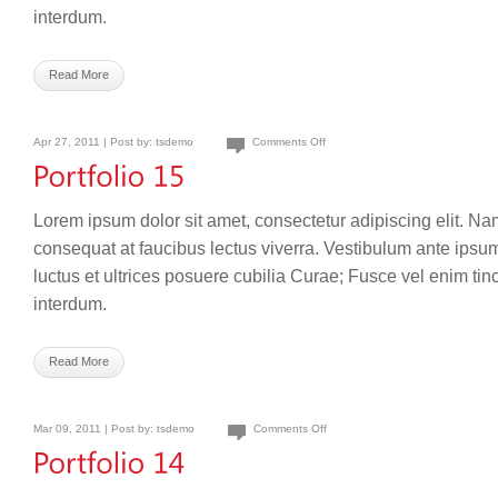
interdum.
Read More
Apr 27, 2011 | Post by:
tsdemo
Comments Off
Lorem ipsum dolor sit amet, consectetur adipiscing elit. Na
consequat at faucibus lectus viverra. Vestibulum ante ipsum
luctus et ultrices posuere cubilia Curae; Fusce vel enim ti
interdum.
Read More
Mar 09, 2011 | Post by:
tsdemo
Comments Off